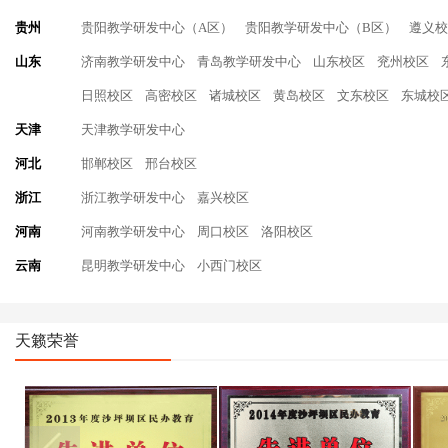
贵州
贵阳教学研发中心（A区）
贵阳教学研发中心（B区）
遵义校
山东
济南教学研发中心
青岛教学研发中心
山东校区
兖州校区
日照校区
高密校区
诸城校区
黄岛校区
文东校区
东城校
天津
天津教学研发中心
河北
邯郸校区
邢台校区
浙江
浙江教学研发中心
嘉兴校区
河南
河南教学研发中心
周口校区
洛阳校区
云南
昆明教学研发中心
小西门校区
天籁荣誉