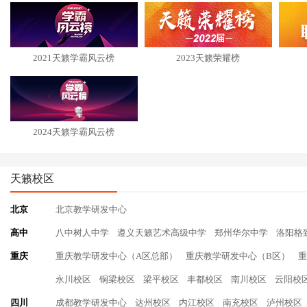
2021天籁学霸风云榜
2023天籁荣耀榜
2024天籁学霸风云榜
天籁校区
北京
北京教学研发中心
高中
八中树人中学
遵义天籁艺术高级中学
郑州华尔中学
洛阳格
重庆
重庆教学研发中心（A区总部）
重庆教学研发中心（B区）
重
永川校区
铜梁校区
梁平校区
丰都校区
南川校区
云阳校
四川
成都教学研发中心
达州校区
内江校区
南充校区
泸州校区