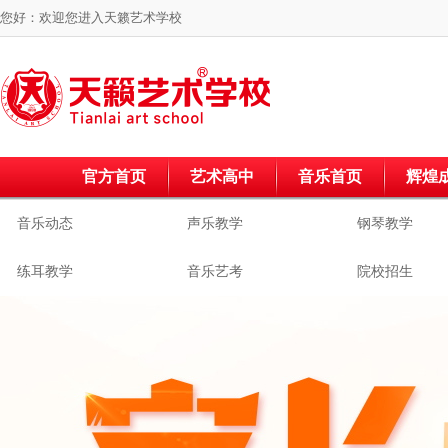
您好：欢迎您进入
天籁艺术学校
官方首页
艺术高中
音乐首页
辉煌
音乐动态
声乐教学
钢琴教学
练耳教学
音乐艺考
院校招生