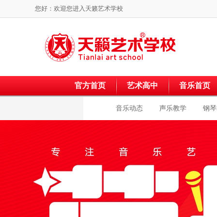
您好：欢迎您进入
天籁艺术学校
官方首页
艺术高中
音乐首页
音乐动态
声乐教学
钢琴