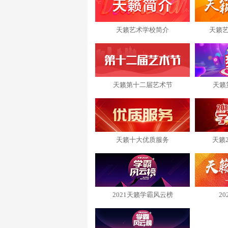
天籁艺术学校简介
天籁
天籁第十二届艺术节
天籁
天籁十大优质服务
天籁
2021天籁学霸风云榜
2