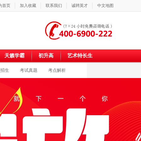
为首页
加入收藏
联系我们
诚聘英才
中文地图
天籁学霸
初升高
艺术特长生
校招生
考试真题
考点解析