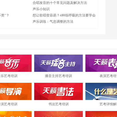
合唱发音的十个常见问题及解决方法
声乐小知识
类”？
想让歌唱变容易？4种练呼吸的方法要学会
声乐训练：气息调整的方法
音乐艺考培训
播音主持艺考培训
表演艺考培
导演艺考培训
书法艺考培训
艺考详情解