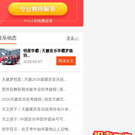
音乐动态
更多>>
明星学霸 | 天籁音乐学霸罗炼
羽...
阅读全文
2026-02-07
天籁梦想星 | 天籁2026届重庆音乐统...
贵州音舞影视传媒专业统考捷报 | 祝...
2026天籁音乐统考捷报 | 祝贺天籁艺...
天之骄子丨天籁重庆音乐统考排名01米...
天之骄子 | 中国音乐学院学霸佘可可...
想学音乐，在艺考中如何避免让人后悔...