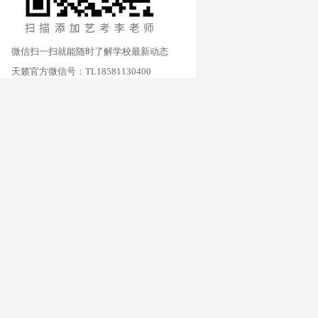
微信扫一扫就能随时了解学校最新动态
天籁官方微信号：TL18581130400