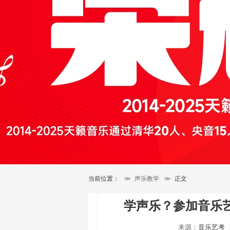
当前位置：
>>
声乐教学
>>
正文
学声乐？参加音乐
来源：
音乐艺考