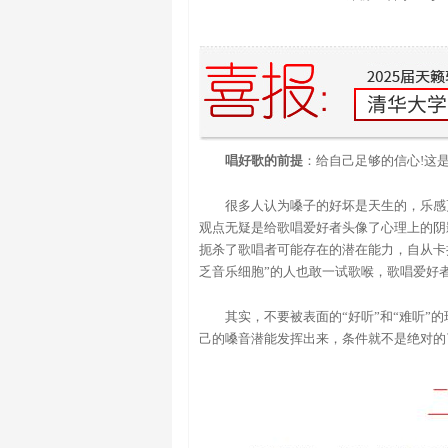
唱好歌的前提
：给自己足够的信心!这
很多人认为嗓子的好坏是天生的，乐感
观点无疑是给歌唱爱好者头像了心理上的阴
扼杀了歌唱者可能存在的潜在能力，自从卡拉
乏音乐细胞”的人也敢一试歌喉，歌唱爱好
其实，不要被表面的“好听”和“难听
己的嗓音潜能发挥出来，条件就不是绝对的