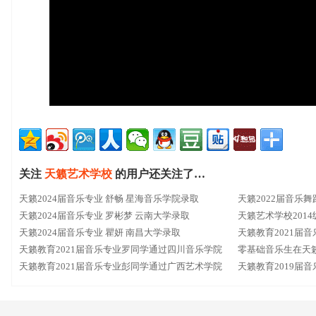
关注
天籁艺术学校
的用户还关注了…
天籁2024届音乐专业 舒畅 星海音乐学院录取
天籁2022届音乐
天籁2024届音乐专业 罗彬梦 云南大学录取
天籁艺术学校201
天籁2024届音乐专业 瞿妍 南昌大学录取
通过
天籁教育2021届
天籁教育2021届音乐专业罗同学通过四川音乐学院
零基础音乐生在天
天籁教育2021届音乐专业彭同学通过广西艺术学院
天籁教育2019届