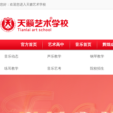
您好：欢迎您进入
天籁艺术学校
官方首页
艺术高中
音乐首页
辉煌
音乐动态
声乐教学
钢琴教学
练耳教学
音乐艺考
院校招生