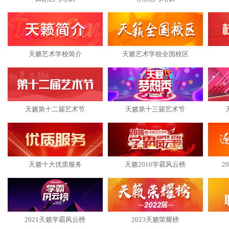
天籁艺术学校简介
天籁艺术学校全国校区
天籁第十二届艺术节
天籁第十三届艺术节
天籁十大优质服务
天籁2016学霸风云榜
2
2021天籁学霸风云榜
2023天籁荣耀榜