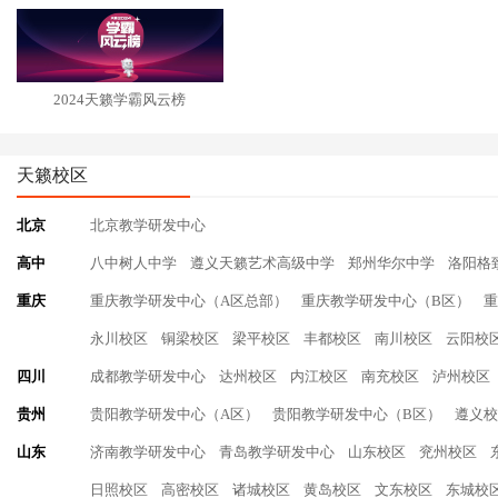
2024天籁学霸风云榜
天籁校区
北京
北京教学研发中心
高中
八中树人中学
遵义天籁艺术高级中学
郑州华尔中学
洛阳格
重庆
重庆教学研发中心（A区总部）
重庆教学研发中心（B区）
重
永川校区
铜梁校区
梁平校区
丰都校区
南川校区
云阳校
四川
成都教学研发中心
达州校区
内江校区
南充校区
泸州校区
贵州
贵阳教学研发中心（A区）
贵阳教学研发中心（B区）
遵义校
山东
济南教学研发中心
青岛教学研发中心
山东校区
兖州校区
日照校区
高密校区
诸城校区
黄岛校区
文东校区
东城校