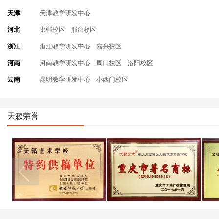
天津
天津教学研发中心
河北
邯郸校区
邢台校区
浙江
浙江教学研发中心
嘉兴校区
河南
河南教学研发中心
周口校区
洛阳校区
云南
昆明教学研发中心
小西门校区
天籁荣誉