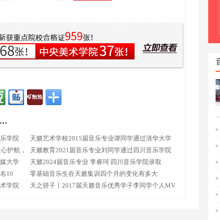
…
音乐学院
天籁艺术学校2015届音乐专业谭同学通过清华大学
暖心护航，
天籁教育2021届音乐专业刘同学通过四川音乐学院
传媒大学
天籁2024届音乐专业 李睿珂 四川音乐学院录取
名10
零基础音乐生在天籁集训四个月的变化有多大
艺术学院
天之骄子丨2017届天籁音乐优秀学子李同学个人MV
震撼发布