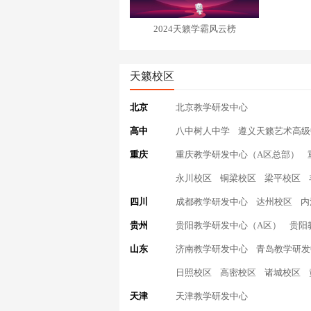
2024天籁学霸风云榜
天籁校区
北京
北京教学研发中心
高中
八中树人中学
遵义天籁艺术高级
重庆
重庆教学研发中心（A区总部）
永川校区
铜梁校区
梁平校区
四川
成都教学研发中心
达州校区
内
贵州
贵阳教学研发中心（A区）
贵阳
山东
济南教学研发中心
青岛教学研发
日照校区
高密校区
诸城校区
天津
天津教学研发中心