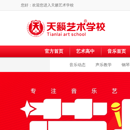
您好：欢迎您进入
天籁艺术学校
官方首页
艺术高中
音乐首页
音乐动态
声乐教学
钢琴