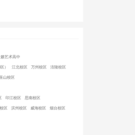
天籁艺术高中
D区）
江北校区
万州校区
涪陵校区
巫山校区
区
印江校区
思南校区
校区
滨州校区
威海校区
烟台校区