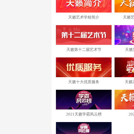
天籁艺术学校简介
天籁
天籁第十二届艺术节
天籁
天籁十大优质服务
天籁
2021天籁学霸风云榜
2