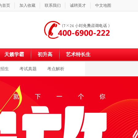
为首页
加入收藏
联系我们
诚聘英才
中文地图
天籁学霸
初升高
艺术特长生
校招生
考试真题
考点解析