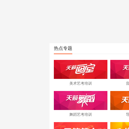
热点专题
美术艺考培训
舞蹈艺考培训