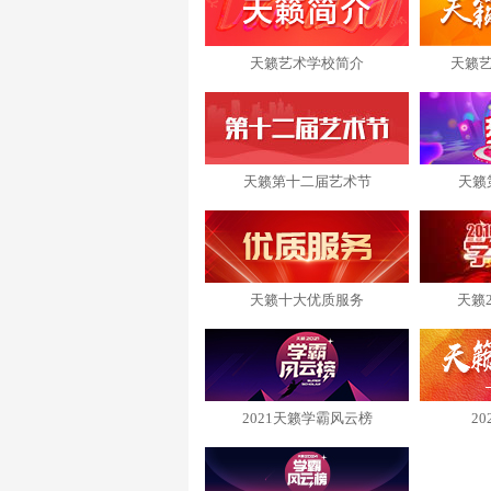
天籁艺术学校简介
天籁
天籁第十二届艺术节
天籁
天籁十大优质服务
天籁
2021天籁学霸风云榜
2