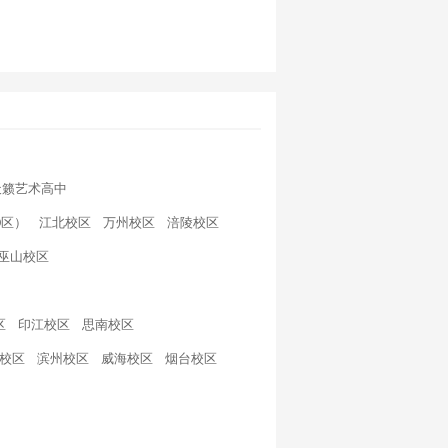
天籁艺术高中
D区）
江北校区
万州校区
涪陵校区
巫山校区
区
印江校区
思南校区
校区
滨州校区
威海校区
烟台校区