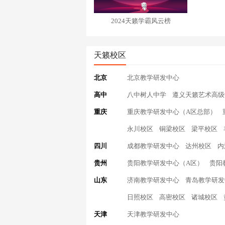
2024天籁学霸风云榜
天籁校区
北京
北京教学研发中心
高中
八中树人中学
遵义天籁艺术高级
重庆
重庆教学研发中心（A区总部）
永川校区
铜梁校区
梁平校区
四川
成都教学研发中心
达州校区
内
贵州
贵阳教学研发中心（A区）
贵阳
山东
济南教学研发中心
青岛教学研发
日照校区
高密校区
诸城校区
天津
天津教学研发中心