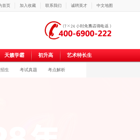
为首页
加入收藏
联系我们
诚聘英才
中文地图
天籁学霸
初升高
艺术特长生
校招生
考试真题
考点解析