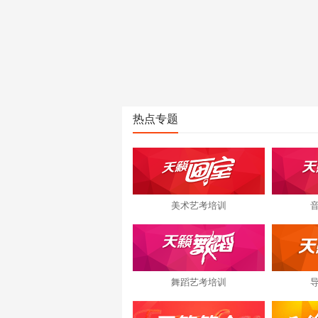
热点专题
美术艺考培训
舞蹈艺考培训