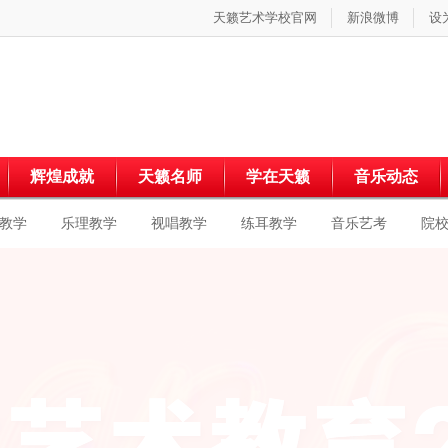
天籁艺术学校官网
新浪微博
设
辉煌成就
天籁名师
学在天籁
音乐动态
教学
乐理教学
视唱教学
练耳教学
音乐艺考
院