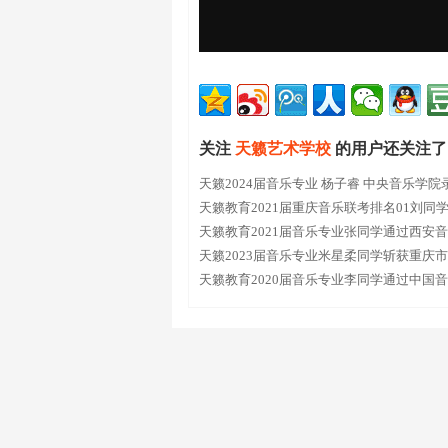
关注
天籁艺术学校
的用户还关注了
天籁2024届音乐专业 杨子睿 中央音乐学院
天籁教育2021届重庆音乐联考排名01刘同
天籁教育2021届音乐专业张同学通过西安
天籁2023届音乐专业米星柔同学斩获重庆
排名01
天籁教育2020届音乐专业李同学通过中国