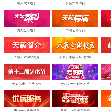
美术艺考培训
音乐艺考培训
舞蹈艺考培训
导演艺考培训
天籁艺术学校简介
天籁艺术学校全国校区
天籁第十二届艺术节
天籁第十三届艺术节
天籁十大优质服务
天籁2016学霸风云榜
2