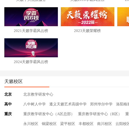
2021天籁学霸风云榜
2023天籁荣耀榜
2024天籁学霸风云榜
天籁校区
北京
北京教学研发中心
高中
八中树人中学
遵义天籁艺术高级中学
郑州华尔中学
洛阳格
重庆
重庆教学研发中心（A区总部）
重庆教学研发中心（B区）
重
永川校区
铜梁校区
梁平校区
丰都校区
南川校区
云阳校