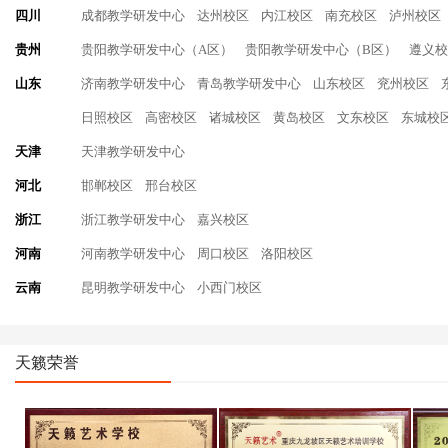
四川
成都教学研发中心
达州校区
内江校区
南充校区
泸州校区
贵州
贵阳教学研发中心（A区）
贵阳教学研发中心（B区）
遵义校
山东
济南教学研发中心
青岛教学研发中心
山东校区
兖州校区
日照校区
高密校区
诸城校区
黄岛校区
文东校区
东城校
天津
天津教学研发中心
河北
邯郸校区
邢台校区
浙江
浙江教学研发中心
嘉兴校区
河南
河南教学研发中心
周口校区
洛阳校区
云南
昆明教学研发中心
小西门校区
天籁荣誉