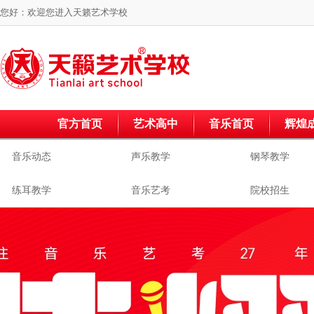
您好：欢迎您进入
天籁艺术学校
官方首页
艺术高中
音乐首页
辉煌
音乐动态
声乐教学
钢琴教学
练耳教学
音乐艺考
院校招生