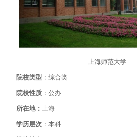
上海师范大学
院校类型
：综合类
院校性质
：公办
所在地：
上海
学历层次
：本科