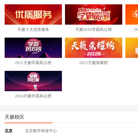
天籁十大优质服务
天籁2016学霸风云榜
2
2021天籁学霸风云榜
2023天籁荣耀榜
2024天籁学霸风云榜
天籁校区
北京
北京教学研发中心