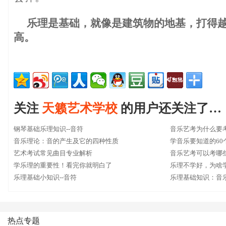
乐理是基础，就像是建筑物的地基，打得
高。
关注
天籁艺术学校
的用户还关注了…
钢琴基础乐理知识--音符
音乐艺考为什么要
音乐理论：音的产生及它的四种性质
学音乐要知道的60
艺术考试常见曲目专业解析
音乐艺考可以考哪
学乐理的重要性！看完你就明白了
乐理不学好，为啥
乐理基础小知识--音符
乐理基础知识：音
热点专题