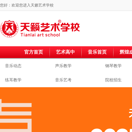
您好：欢迎您进入
天籁艺术学校
官方首页
艺术高中
音乐首页
辉煌
音乐动态
声乐教学
钢琴教学
练耳教学
音乐艺考
院校招生