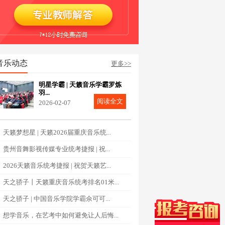
音乐动态
更多>>
明星学霸 | 天籁音乐学霸罗炼
羽...
阅读全文
2026-02-07
天籁梦想星 | 天籁2026届重庆音乐统...
贵州音舞影视传媒专业统考捷报 | 祝...
2026天籁音乐统考捷报 | 祝贺天籁艺...
天之骄子丨天籁重庆音乐统考排名01米...
天之骄子 | 中国音乐学院学霸佘可可...
想学音乐，在艺考中如何避免让人后悔...