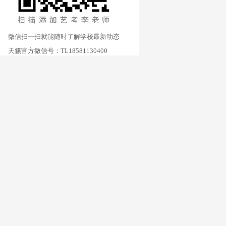
微信扫一扫就能随时了解学校最新动态
天籁官方微信号：TL18581130400