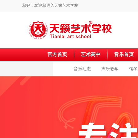
您好：欢迎您进入
天籁艺术学校
官方首页
艺术高中
音乐首页
音乐动态
声乐教学
钢琴