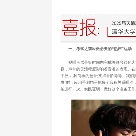
一、考试之前应做必要的“热声”运动
视唱考试是短时间内完成将符号转化为
容，声带的灵活程度影响着音准的表现。在
下行;几种简单的琶音;支点音阶等等。我们
曲”时，应用手划拍子把每个音程关系唱准，
拍进行一次。实践证明：做好这个准备工作