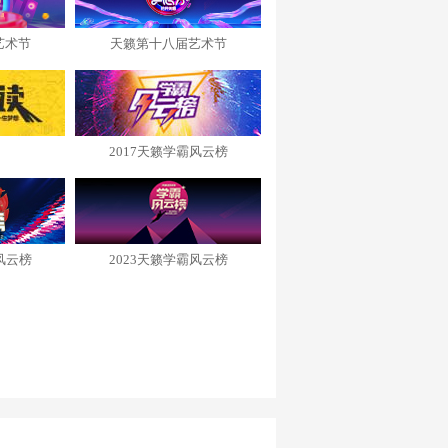
艺术节
天籁第十八届艺术节
2017天籁学霸风云榜
风云榜
2023天籁学霸风云榜