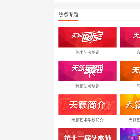
热点专题
美术艺考培训
舞蹈艺考培训
天籁艺术学校简介
天籁