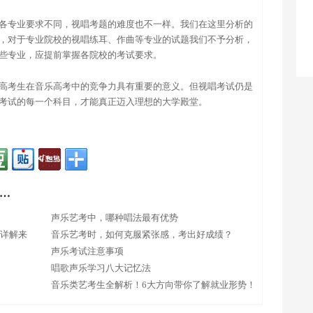
各专业要求不同，视唱考题的难度也不一样。我们在这里分析的
，对于专业院校的视唱练耳、作曲等专业的试题我们不予分析，
些专业，应提前掌握各院校的考试要求。
高考生在音乐高考中的竞争力具有重要的意义。但视唱考试仍是
考试的每一个科目，才能真正迈入理想的大学殿堂。
…
声乐艺考中，哪种唱法最有优势
业详解来
音乐艺考时，如何克服紧张感，考出好成绩？
声乐考试注意事项
唱歌声乐学习八大记忆法
音乐类艺考生全解析！6大方向带你了解就业形势！