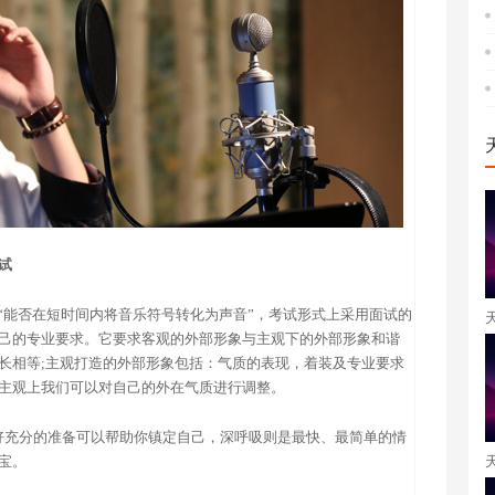
试
是“能否在短时间内将音乐符号转化为声音”，考试形式上采用面试的
己的专业要求。它要求客观的外部形象与主观下的外部形象和谐
长相等;主观打造的外部形象包括：气质的表现，着装及专业要求
主观上我们可以对自己的外在气质进行调整。
好充分的准备可以帮助你镇定自己，深呼吸则是最快、最简单的情
宝。