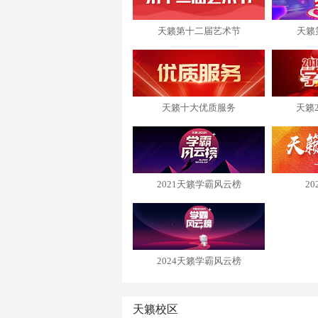
天籁第十二届艺术节
天籁
天籁十大优质服务
天籁
2021天籁学霸风云榜
2
2024天籁学霸风云榜
天籁校区