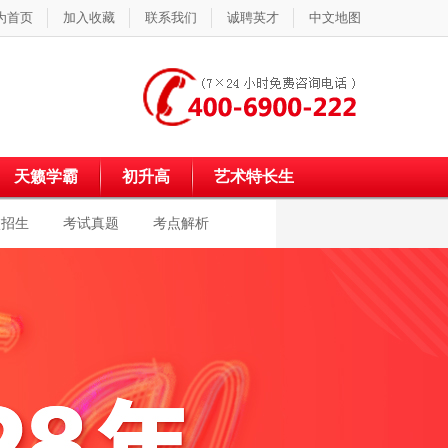
为首页
加入收藏
联系我们
诚聘英才
中文地图
天籁学霸
初升高
艺术特长生
校招生
考试真题
考点解析