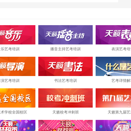
音乐艺考培训
播音主持艺考培训
表演艺考培
导演艺考培训
书法艺考培训
艺考详情解
艺术学校全国校区
天籁校考冲刺班
天籁第九届艺