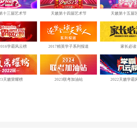
第十三届艺术节
天籁第十四届艺术节
天籁第十五届
2016学霸风云榜
2017精英学子系列报道
家长必读
023天籁荣耀榜
2023联考加油站
2022天籁学霸