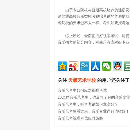
由于专业院校与普通高校培养的性质及
是普通高校音乐类招考视唱考试的普遍情况
各院校的要求也不太一样。考生如要报考这
综上所述，全面把握好视唱考试，对提
音乐招考的部分内容，考生只有应对好专业
关注
天籁艺术学校
的用户还关注了
音乐艺考中如何应对视唱考试
2021届音乐艺考生，你最想了解的音乐专
了！
音乐艺考中，听音考试如何拿高分？
音乐艺考生看过来，音乐专业详解请收好！
音乐艺考视唱考试应对策略