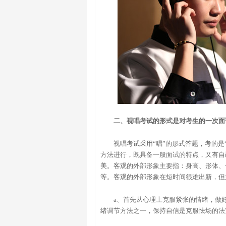
二、视唱考试的形式是对考生的一次面
视唱考试采用“唱”的形式答题，考的
方法进行，既具备一般面试的特点，又有自
美。客观的外部形象主要指：身高、形体、
等。客观的外部形象在短时间很难出新，但
a、首先从心理上克服紧张的情绪，做
绪调节方法之一，保持自信是克服怯场的法