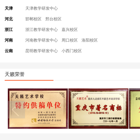
天津
天津教学研发中心
河北
邯郸校区
邢台校区
浙江
浙江教学研发中心
嘉兴校区
河南
河南教学研发中心
周口校区
洛阳校区
云南
昆明教学研发中心
小西门校区
天籁荣誉