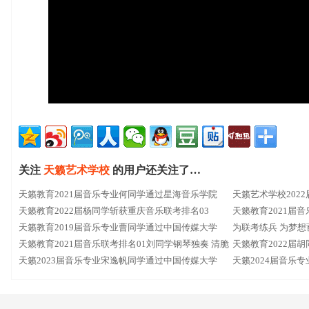
关注
天籁艺术学校
的用户还关注了…
天籁教育2021届音乐专业何同学通过星海音乐学院
天籁艺术学校202
天籁教育2022届杨同学斩获重庆音乐联考排名03
学
天籁教育2021届
天籁教育2019届音乐专业曹同学通过中国传媒大学
为联考练兵 为梦想
天籁教育2021届音乐联考排名01刘同学钢琴独奏 清脆
天籁教育2022届
悦耳
天籁2023届音乐专业宋逸帆同学通过中国传媒大学
天籁2024届音乐专