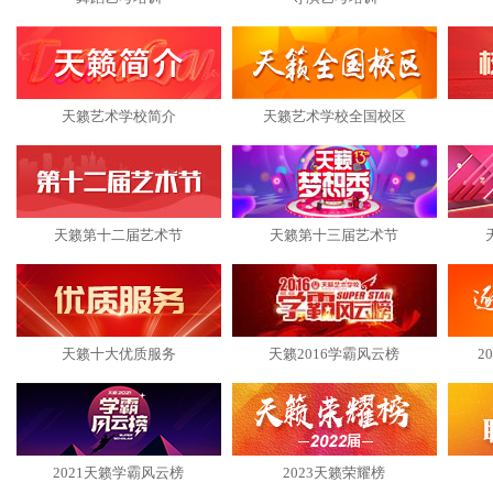
天籁艺术学校简介
天籁艺术学校全国校区
天籁第十二届艺术节
天籁第十三届艺术节
天籁十大优质服务
天籁2016学霸风云榜
2
2021天籁学霸风云榜
2023天籁荣耀榜