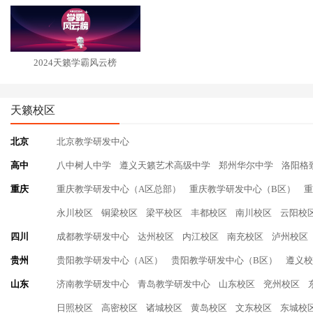
2024天籁学霸风云榜
天籁校区
北京
北京教学研发中心
高中
八中树人中学
遵义天籁艺术高级中学
郑州华尔中学
洛阳格
重庆
重庆教学研发中心（A区总部）
重庆教学研发中心（B区）
重
永川校区
铜梁校区
梁平校区
丰都校区
南川校区
云阳校
四川
成都教学研发中心
达州校区
内江校区
南充校区
泸州校区
贵州
贵阳教学研发中心（A区）
贵阳教学研发中心（B区）
遵义校
山东
济南教学研发中心
青岛教学研发中心
山东校区
兖州校区
日照校区
高密校区
诸城校区
黄岛校区
文东校区
东城校