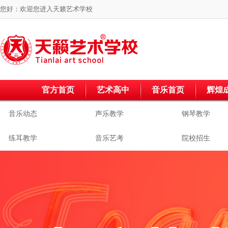
您好：欢迎您进入
天籁艺术学校
官方首页
艺术高中
音乐首页
辉煌
音乐动态
声乐教学
钢琴教学
练耳教学
音乐艺考
院校招生