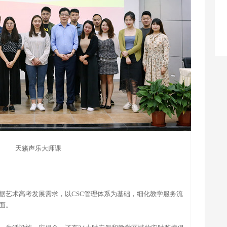
天籁声乐
大师
课
据艺术高考发展需求，以CSC管理体系为基础，细化教学服务流
面。