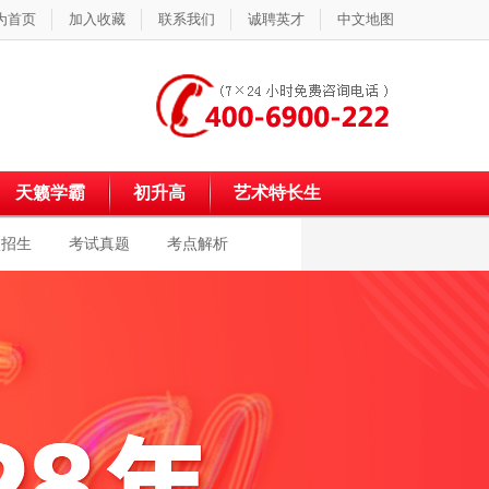
为首页
加入收藏
联系我们
诚聘英才
中文地图
天籁学霸
初升高
艺术特长生
校招生
考试真题
考点解析