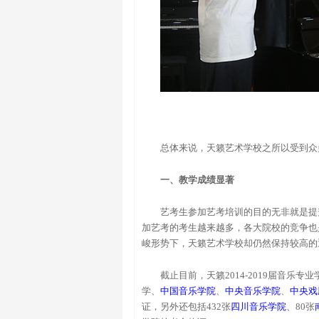
总体来说，天籁艺术学校之所以受到众
一、教学成绩显著
艺考生参加艺考培训的目的无非就是提
加艺考的考生越来越多，各大院校的竞争也
峻形势下，天籁艺术学校却仍然保持较高的
截止目前，天籁2014-2019届音乐
学、
中国音乐学院
、
中央音乐学院
、
中央戏
证，另外还包括432张
四川音乐学院
、80张