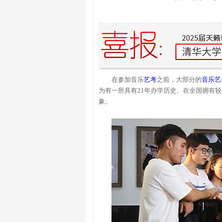
在参加音乐
艺考
之前，大部分的
音乐艺
为有一所具有21年办学历史、在全国拥有
象。