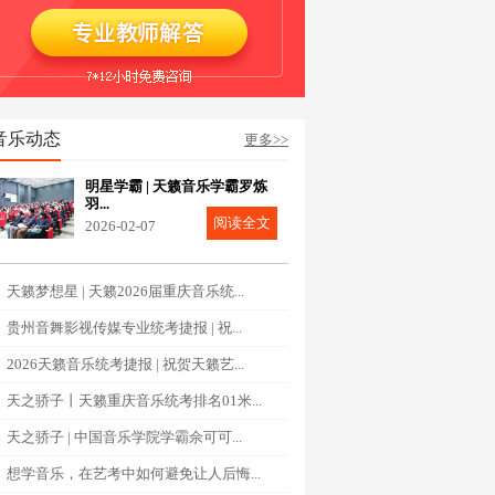
音乐动态
更多>>
明星学霸 | 天籁音乐学霸罗炼
羽...
阅读全文
2026-02-07
天籁梦想星 | 天籁2026届重庆音乐统...
贵州音舞影视传媒专业统考捷报 | 祝...
2026天籁音乐统考捷报 | 祝贺天籁艺...
天之骄子丨天籁重庆音乐统考排名01米...
天之骄子 | 中国音乐学院学霸佘可可...
想学音乐，在艺考中如何避免让人后悔...