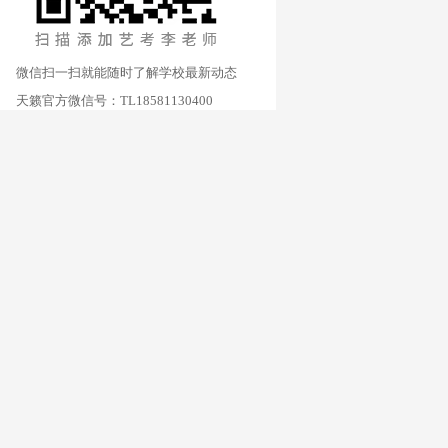
微信扫一扫就能随时了解学校最新动态
天籁官方微信号：TL18581130400