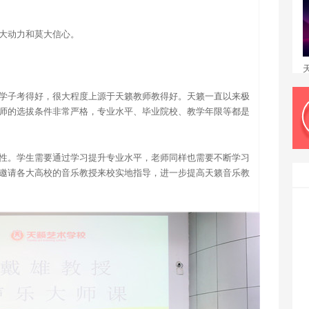
大动力和莫大信心。
学子考得好，很大程度上源于天籁教师教得好。天籁一直以来极
师的选拔条件非常严格，专业水平、毕业院校、教学年限等都是
性。学生需要通过学习提升专业水平，老师同样也需要不断学习
邀请各大高校的音乐教授来校实地指导，进一步提高天籁音乐教