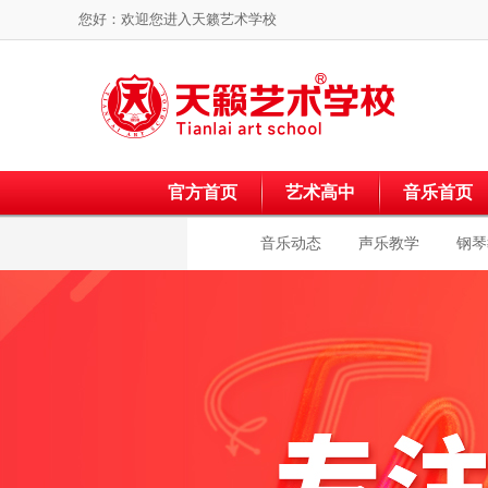
您好：欢迎您进入
天籁艺术学校
官方首页
艺术高中
音乐首页
音乐动态
声乐教学
钢琴