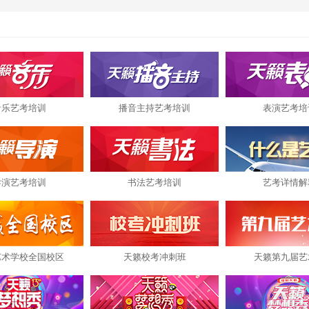
音乐艺考培训
播音主持艺考培训
表演艺考培
导演艺考培训
书法艺考培训
艺考详情解
艺术学校全国校区
天籁校考冲刺班
天籁第九届艺