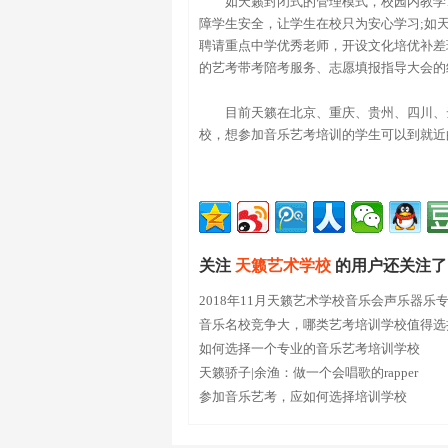
如天籁封闭式的管理模式，校园内教学
障学生安全，让学生在校只为安心学习;如
聘请重点中学优秀老师，开设文化培优补差
的艺考带考陪考服务、志愿填报指导大会的
目前天籁在北京、重庆、贵州、四川、
校，想参加音乐艺考培训的学生可以到就近
关注
天籁艺术学校
的用户还关注了
2018年11月天籁艺术学校音乐会声乐器乐
音乐名校竞争大，哪类艺考培训学校值得选
如何选择一个专业的音乐艺考培训学校
天籁骄子|余渔：做一个会唱歌的rapper
参加音乐艺考，应如何选择培训学校