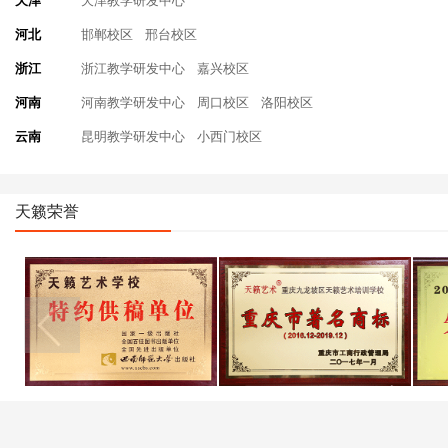
天津
天津教学研发中心
河北
邯郸校区
邢台校区
浙江
浙江教学研发中心
嘉兴校区
河南
河南教学研发中心
周口校区
洛阳校区
云南
昆明教学研发中心
小西门校区
天籁荣誉