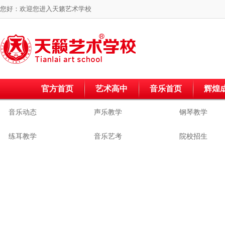
您好：欢迎您进入
天籁艺术学校
官方首页
艺术高中
音乐首页
辉煌
音乐动态
声乐教学
钢琴教学
练耳教学
音乐艺考
院校招生