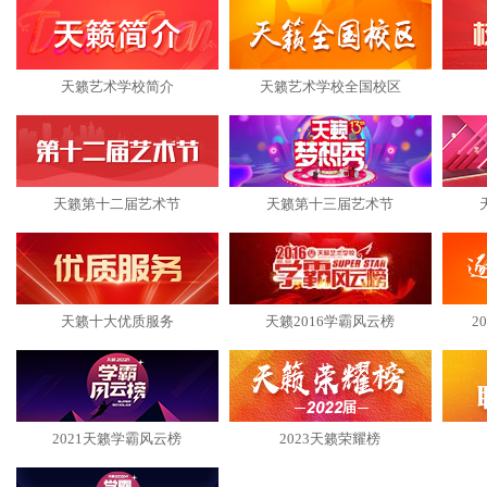
天籁艺术学校简介
天籁艺术学校全国校区
天籁第十二届艺术节
天籁第十三届艺术节
天籁十大优质服务
天籁2016学霸风云榜
2
2021天籁学霸风云榜
2023天籁荣耀榜