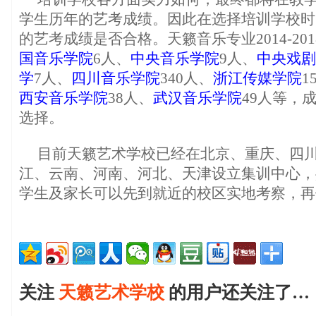
学生历年的艺考成绩。因此在选择培训学校时
的艺考成绩是否合格。天籁音乐专业2014-20
国音乐学院
6人、
中央音乐学院
9人、
中央戏剧
学
7人、
四川音乐学院
340人、
浙江传媒学院
1
西安音乐学院
38人、
武汉音乐学院
49人等，
选择。
目前天籁艺术学校已经在北京、重庆、四
江、云南、河南、河北、天津设立集训中心，共
学生及家长可以先到就近的校区实地考察，再
关注
天籁艺术学校
的用户还关注了…