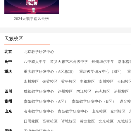
2024天籁学霸风云榜
天籁校区
北京
北京教学研发中心
高中
八中树人中学
遵义天籁艺术高级中学
郑州华尔中学
洛阳格
重庆
重庆教学研发中心（A区总部）
重庆教学研发中心（B区）
重
永川校区
铜梁校区
梁平校区
丰都校区
南川校区
云阳校
四川
成都教学研发中心
达州校区
内江校区
南充校区
泸州校区
贵州
贵阳教学研发中心（A区）
贵阳教学研发中心（B区）
遵义校
山东
济南教学研发中心
青岛教学研发中心
山东校区
兖州校区
日照校区
高密校区
诸城校区
黄岛校区
文东校区
东城校