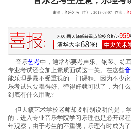
音乐艺考生注意，乐理考
来源：
音乐艺考
时间：2018-03-07
作者：
音
音乐
艺考
中，通常都要考声乐、钢琴、练
专业考试还会加上素质面试这一关。在这些
音
能乐理是最不受重视的一门课程。因为不少家
乐考试只要唱得好、弹得好就可以了，为什么
到底有什么用呢?
但天籁艺术学校老师却要特别说明的是，
的，进入专业音乐学院学习乐理也是必开课程
年观察，由于考生的不重视，乐理有时成为了