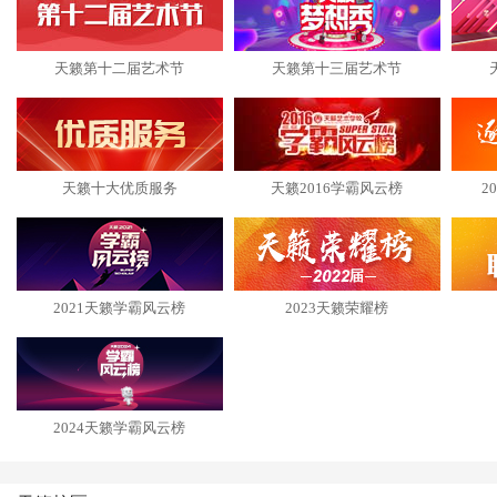
天籁第十二届艺术节
天籁第十三届艺术节
天籁十大优质服务
天籁2016学霸风云榜
2
2021天籁学霸风云榜
2023天籁荣耀榜
2024天籁学霸风云榜