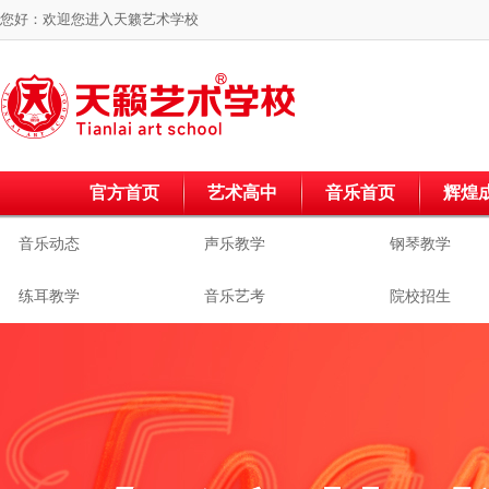
您好：欢迎您进入
天籁艺术学校
官方首页
艺术高中
音乐首页
辉煌
音乐动态
声乐教学
钢琴教学
练耳教学
音乐艺考
院校招生