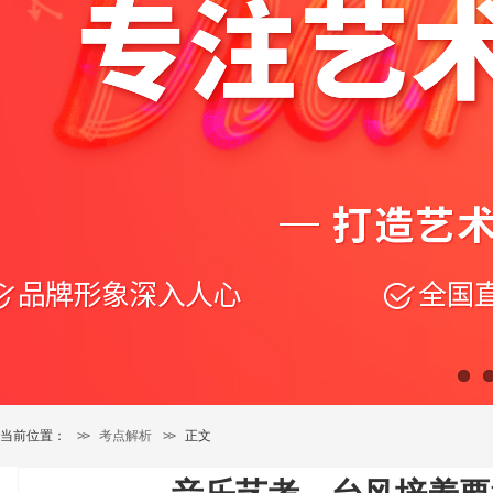
当前位置：
>>
考点解析
>>
正文